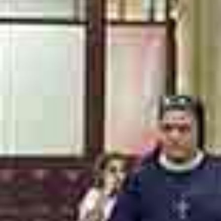
Contattaci
+39 0973 683908
info@coopauxilium.it