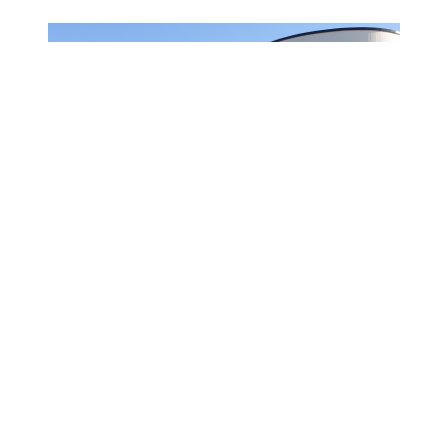
Auxilium è tra le prime 800
aziende in Italia ad
ottenere la certificazione
della parità di genere