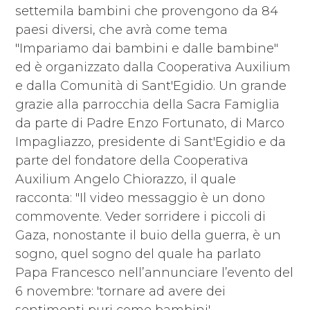
settemila bambini che provengono da 84
paesi diversi, che avrà come tema
"Impariamo dai bambini e dalle bambine"
ed è organizzato dalla Cooperativa Auxilium
e dalla Comunità di Sant'Egidio. Un grande
grazie alla parrocchia della Sacra Famiglia
da parte di Padre Enzo Fortunato, di Marco
Impagliazzo, presidente di Sant'Egidio e da
parte del fondatore della Cooperativa
Auxilium Angelo Chiorazzo, il quale
racconta: "Il video messaggio è un dono
commovente. Veder sorridere i piccoli di
Gaza, nonostante il buio della guerra, è un
sogno, quel sogno del quale ha parlato
Papa Francesco nell’annunciare l’evento del
6 novembre: 'tornare ad avere dei
sentimenti puri come bambini'.