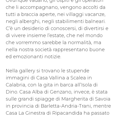
Ovunque vadano, gli ospiti e gli operatori
che li accompagnano, vengono accolti da
tutti a braccia aperte, nei villaggi vacanze,
negli alberghi, negli stabilimenti balneari.
C’è un desiderio di conoscersi, di divertirsi e
di vivere insieme l’estate, che nel mondo
che vorremmo sarebbe la normalità, ma
nella nostra società rappresentano buone
ed emozionanti notizie.
Nella gallery si trovano le stupende
immagini di Casa Vallina a Scalea in
Calabria, con la gita in barca all’Isola di
Dino. Casa Alba di Genzano, invece, è stata
sulle grandi spiagge di Margherita di Savoia
in provincia di Barletta-Andria-Trani, mentre
Casa La Ginestra di Ripacandida ha passato